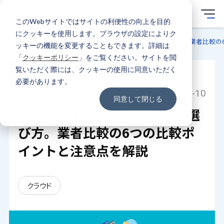
このWebサイトではサイトの利便性の向上を目的
にクッキーを使用します。ブラウザの設定によりク
TOP
ブログ
コラム
クラウドインテグレーターの選び方。業者比較の
ッキーの機能を変更することもできます。詳細は
「
クッキーポリシー
」をご覧ください。サイトを閲
コラム
覧いただく際には、クッキーの使用に同意いただく
必要があります。
2024-01-10
同意して閉じる
クラウドインテグレーターの選
び方。業者比較の6つの比較ポ
イントと注意点を解説
クラウド