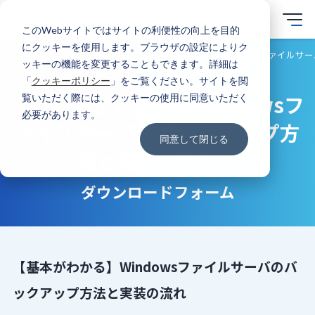
このWebサイトではサイトの利便性の向上を目的
にクッキーを使用します。ブラウザの設定によりク
TOP
ダウンロード資料一覧
「【基本がわかる】Windowsファイル
ッキーの機能を変更することもできます。詳細は
「
クッキーポリシー
」をご覧ください。サイトを閲
「【基本がわかる】Windowsフ
覧いただく際には、クッキーの使用に同意いただく
必要があります。
ァイルサーバのバックアップ方
同意して閉じる
法と実装の流れ」
ダウンロードフォーム
【基本がわかる】Windowsファイルサーバのバ
ックアップ方法と実装の流れ