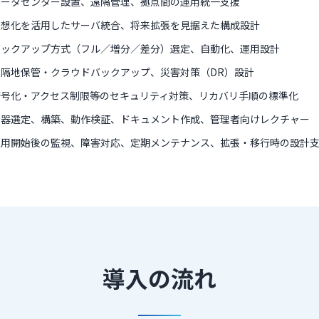
データセンター設置、遠隔管理、拠点間の運用統一支援
仮想化を活用したサーバ統合、将来拡張を見据えた構成設計
バックアップ方式（フル／増分／差分）選定、自動化、運用設計
遠隔地保管・クラウドバックアップ、災害対策（DR）設計
暗号化・アクセス制限等のセキュリティ対策、リカバリ手順の標準化
機器選定、構築、動作検証、ドキュメント作成、管理者向けレクチャー
運用開始後の監視、障害対応、定期メンテナンス、拡張・移行時の設計
導入の流れ