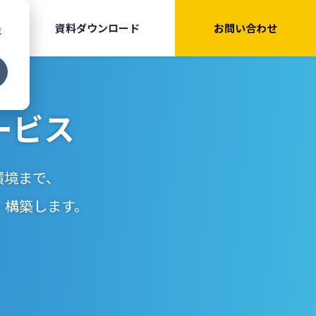
概要
資料ダウンロード
お問い合わせ
ま
ービス
環境まで、
・構築します。