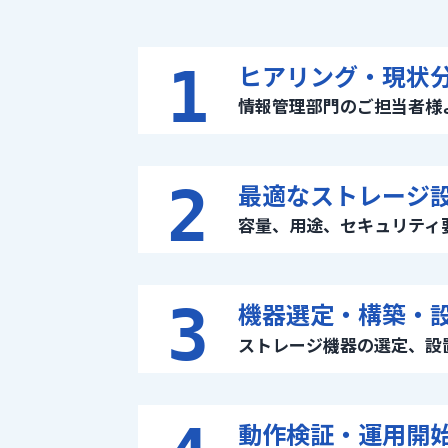
1
ヒアリング・現状
情報管理部門のご担当者様
2
最適なストレージ
容量、用途、セキュリティ
3
機器選定・構築・
ストレージ機器の選定、設
動作検証・運用開