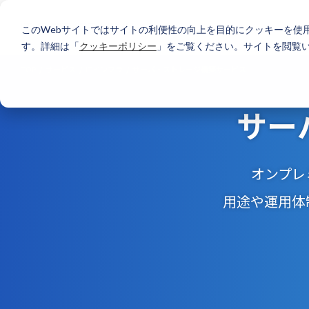
このWebサイトではサイトの利便性の向上を目的にクッキーを使
す。詳細は「
クッキーポリシー
」をご覧ください。サイトを閲覧
TOP
サービス
ITインフラ
サーバ・ストレージ構築サービス
サー
オンプレ
用途や運用体