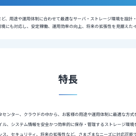
など、用途や運用体制に合わせて最適なサーバ・ストレージ環境を設計
環境にも対応し、安定稼働、運用効率の向上、将来の拡張性を見据えた
特長
タセンター、クラウドの中から、お客様の用途や運用体制に最適な方式
イル、システム情報を安全かつ効率的に保存・管理するストレージ環境
ンス、セキュリティ、将来の拡張性など、さまざまなニーズに対応可能