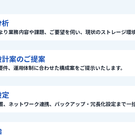
分析
より業務内容や課題、ご要望を伺い、現状のストレージ環
設計案のご提案
要件、運用体制に合わせた構成案をご提示いたします。
設定
置、ネットワーク連携、バックアップ・冗長化設定まで一
始