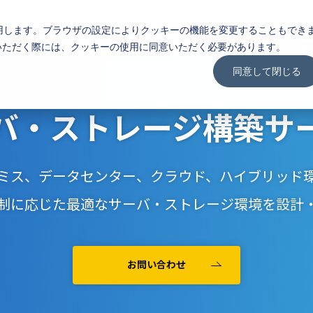
サービス
導入事例
コラム
会社
用します。ブラウザの設定によりクッキーの機能を変更することもでき
いただく際には、クッキーの使用に同意いただく必要があります。
同意して閉じる
バ・ストレージ構築サ
ミス、データセンター、クラウド、ハイブリッド
制に応じた最適なサーバ・ストレージ環境を設計
お問い合わせ