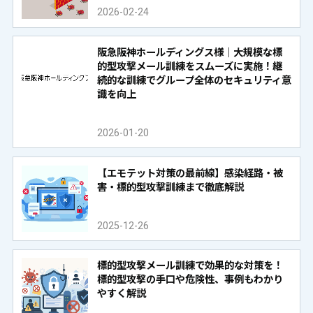
2026-02-24
阪急阪神ホールディングス様｜大規模な標
的型攻撃メール訓練をスムーズに実施！継
続的な訓練でグループ全体のセキュリティ意
識を向上
2026-01-20
【エモテット対策の最前線】感染経路・被
害・標的型攻撃訓練まで徹底解説
2025-12-26
標的型攻撃メール訓練で効果的な対策を！
標的型攻撃の手口や危険性、事例もわかり
やすく解説