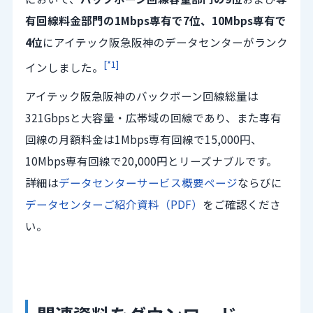
有回線料金部門の1Mbps専有で7位、10Mbps専有で
4位
にアイテック阪急阪神のデータセンターがランク
[*1]
インしました。
アイテック阪急阪神のバックボーン回線総量は
321Gbpsと大容量・広帯域の回線であり、また専有
回線の月額料金は1Mbps専有回線で15,000円、
10Mbps専有回線で20,000円とリーズナブルです。
詳細は
データセンターサービス概要ページ
ならびに
データセンターご紹介資料（PDF）
をご確認くださ
い。