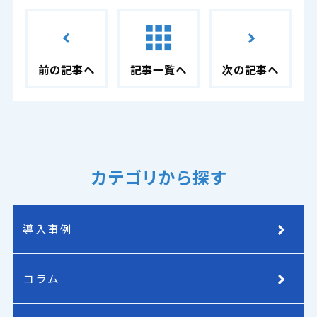
前の記事へ
記事一覧へ
次の記事へ
カテゴリから探す
導入事例
コラム